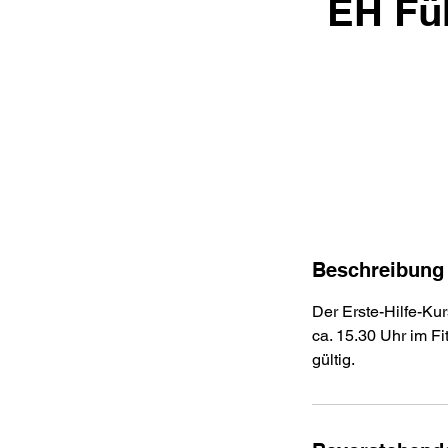
EH Fü
Beschreibung
Der Erste-Hilfe-Ku
ca. 15.30 Uhr im Fi
gültig.