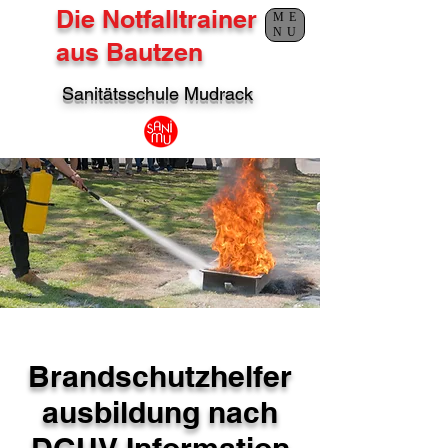
Die Notfalltrainer
ME
NU
aus Bautzen
Sanitätsschule Mudrack
Brandschutzhelfer
ausbildung nach