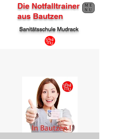
Die Notfalltrainer
ME
NU
aus Bautzen
Sanitätsschule Mudrack