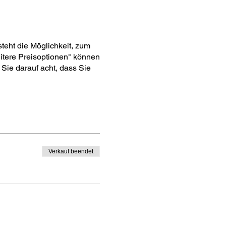
steht die Möglichkeit, zum
itere Preisoptionen" können
 Sie darauf acht, dass Sie
Verkauf beendet