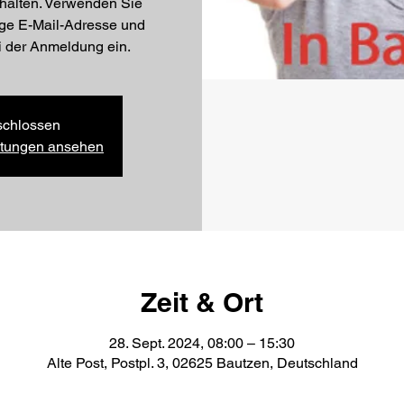
erhalten. Verwenden Sie
ige E-Mail-Adresse und
ei der Anmeldung ein.
chlossen
altungen ansehen
Zeit & Ort
28. Sept. 2024, 08:00 – 15:30
Alte Post, Postpl. 3, 02625 Bautzen, Deutschland