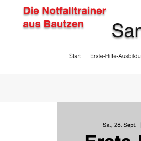
Die Notfalltrainer
aus Bautzen
San
Start
Erste-Hilfe-Ausbild
Sa., 28. Sept.
  |