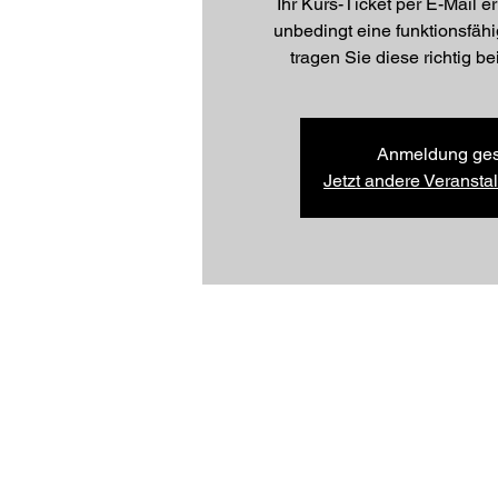
Ihr Kurs-Ticket per E-Mail 
unbedingt eine funktionsfäh
tragen Sie diese richtig b
Anmeldung ges
Jetzt andere Veranst