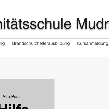
itätsschule Mud
ung
Brandschutzhelferausbildung
Kursanmeldung
  
Alte Post