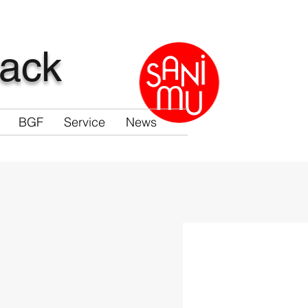
rack
BGF
Service
News